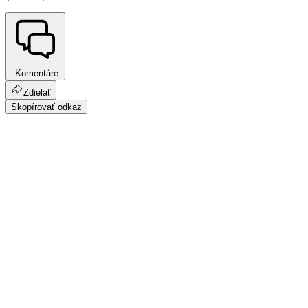
Komentáre
Zdielať
Skopírovať odkaz