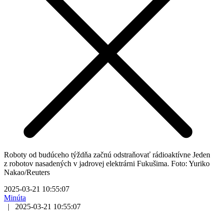
Roboty od budúceho týždňa začnú odstraňovať rádioaktívne Jeden
z robotov nasadených v jadrovej elektrárni Fukušima. Foto: Yuriko
Nakao/Reuters
2025-03-21 10:55:07
Minúta
|
2025-03-21 10:55:07