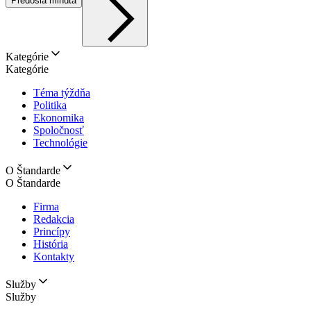
Predošlá minúta
Kategórie
Kategórie
Téma týždňa
Politika
Ekonomika
Spoločnosť
Technológie
O Štandarde
O Štandarde
Firma
Redakcia
Princípy
História
Kontakty
Služby
Služby