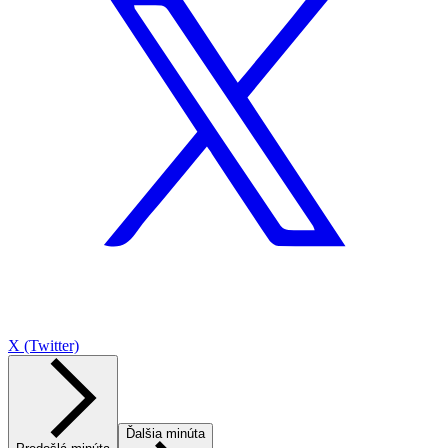
X (Twitter)
Ďalšia minúta