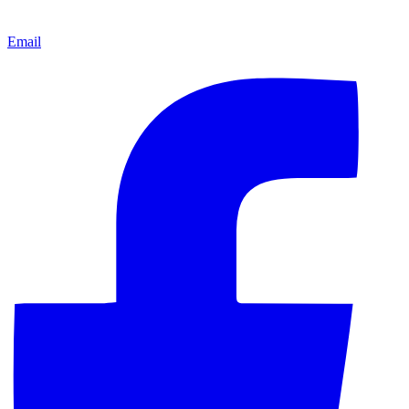
Email