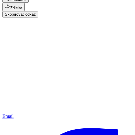
Zdielať
Skopírovať odkaz
Email