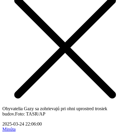
Obyvatelia Gazy sa zohrievajú pri ohni uprostred trosiek
budov.Foto: TASR/AP
2025-03-24 22:06:00
Minúta