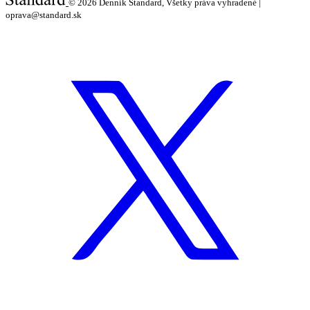
© 2026
Denník Štandard, Všetky práva vyhradené |
oprava@standard.sk