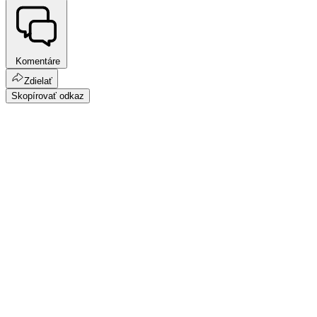
Komentáre
Zdielať
Skopírovať odkaz