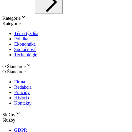
Kategórie
Kategórie
Téma týždňa
Politika
Ekonomika
Spoločnosť
Technológie
O Štandarde
O Štandarde
Firma
Redakcia
Princípy
História
Kontakty
Služby
Služby
GDPR