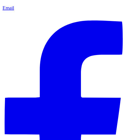
Email