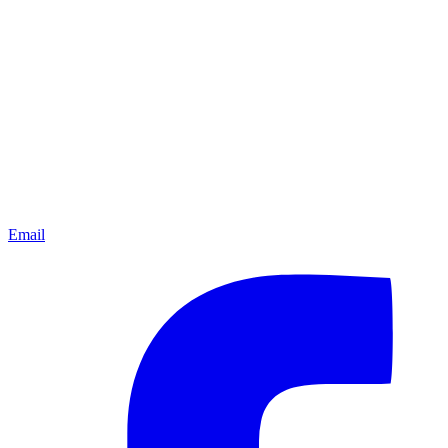
Email