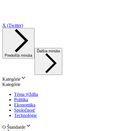
X (Twitter)
Ďalšia minúta
Predošlá minúta
Kategórie
Kategórie
Téma týždňa
Politika
Ekonomika
Spoločnosť
Technológie
O Štandarde