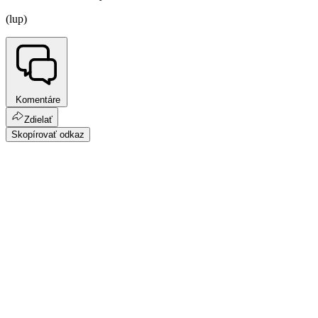
(lup)
Komentáre
Zdielať
Skopírovať odkaz