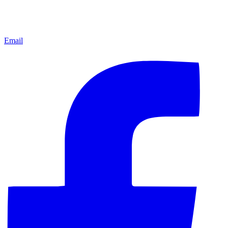
Email