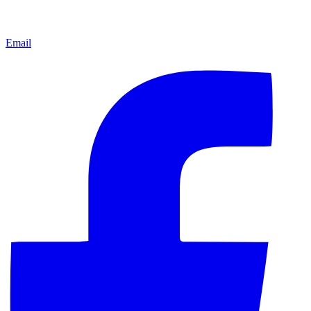
Email