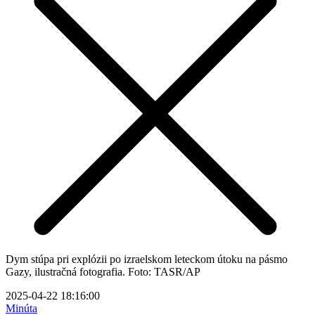
Dym stúpa pri explózii po izraelskom leteckom útoku na pásmo
Gazy, ilustračná fotografia. Foto: TASR/AP
2025-04-22 18:16:00
Minúta