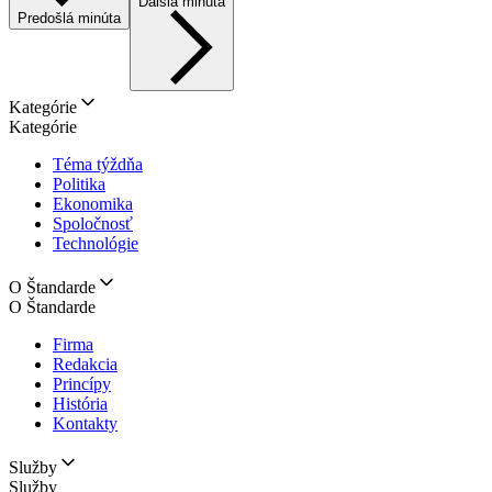
Ďalšia minúta
Predošlá minúta
Kategórie
Kategórie
Téma týždňa
Politika
Ekonomika
Spoločnosť
Technológie
O Štandarde
O Štandarde
Firma
Redakcia
Princípy
História
Kontakty
Služby
Služby