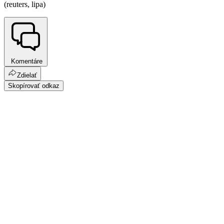
(reuters, lipa)
Komentáre
Zdielať
Skopírovať odkaz