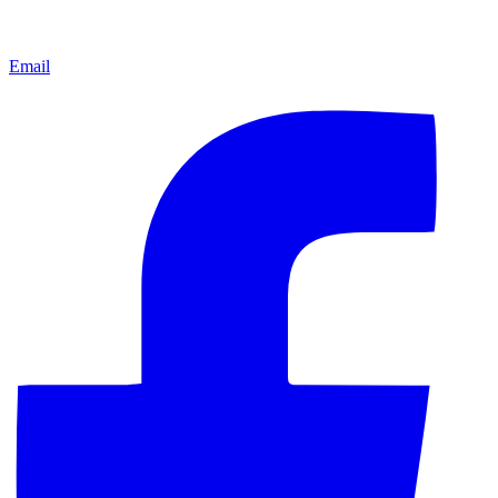
Email