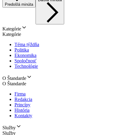
Predošlá minúta
Kategórie
Kategórie
Téma týždňa
Politika
Ekonomika
Spoločnosť
Technológie
O Štandarde
O Štandarde
Firma
Redakcia
Princípy
História
Kontakty
Služby
Služby