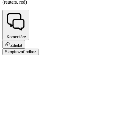
(reuters, red)
Komentáre
Zdielať
Skopírovať odkaz