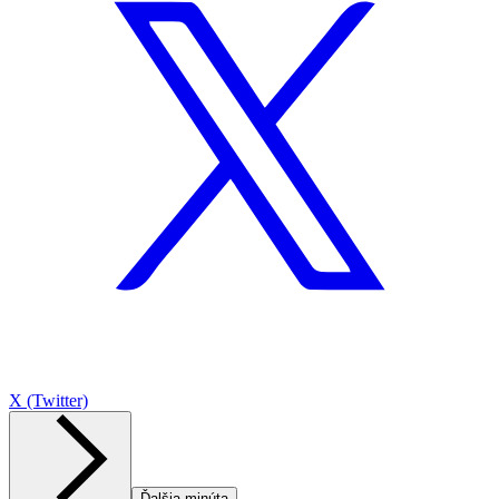
X (Twitter)
Ďalšia minúta