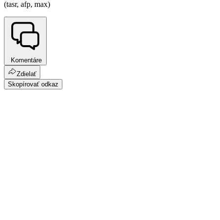
(tasr, afp, max)
Komentáre
Zdielať
Skopírovať odkaz