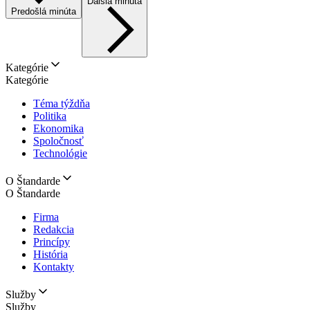
Ďalšia minúta
Predošlá minúta
Kategórie
Kategórie
Téma týždňa
Politika
Ekonomika
Spoločnosť
Technológie
O Štandarde
O Štandarde
Firma
Redakcia
Princípy
História
Kontakty
Služby
Služby