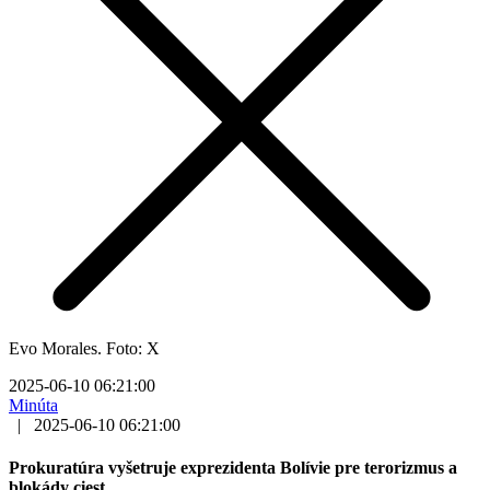
Evo Morales. Foto: X
2025-06-10 06:21:00
Minúta
|
2025-06-10 06:21:00
Prokuratúra vyšetruje exprezidenta Bolívie pre terorizmus a
blokády ciest