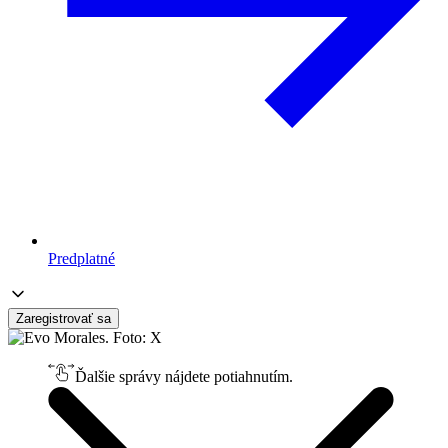
Predplatné
Zaregistrovať sa
Ďalšie správy nájdete potiahnutím.