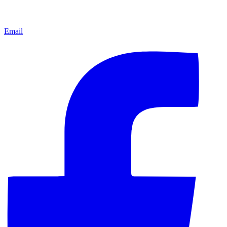
Email