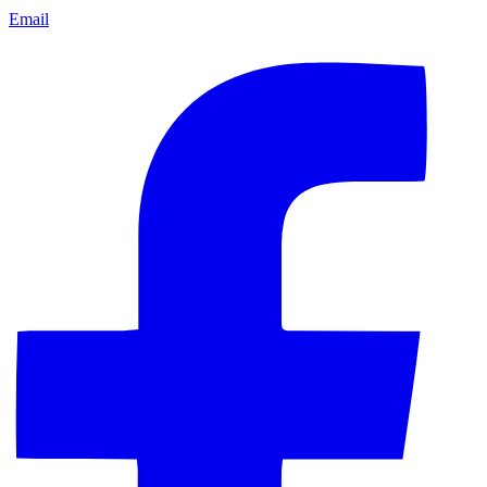
Email