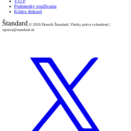
V.O.P
Podmienky používania
Kódex diskusií
© 2026
Denník Štandard, Všetky práva vyhradené |
oprava@standard.sk