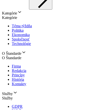
Kategórie
Kategórie
Téma týždňa
Politika
Ekonomika
Spoločnosť
Technológie
O Štandarde
O Štandarde
Firma
Redakcia
Princípy
História
Kontakty
Služby
Služby
GDPR