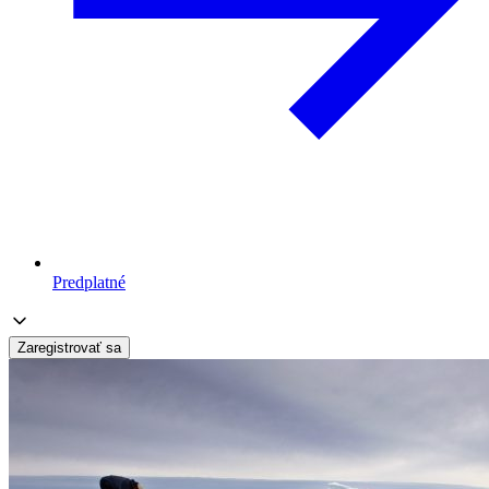
Predplatné
Zaregistrovať sa