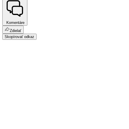
Komentáre
Zdielať
Skopírovať odkaz