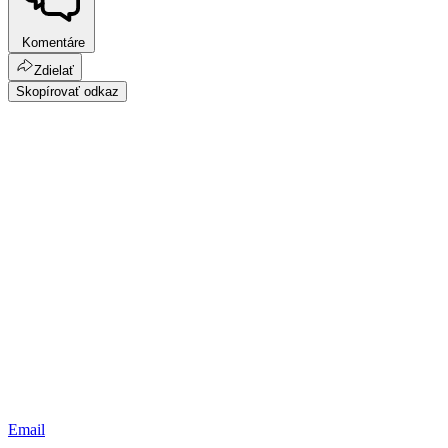
Komentáre
Zdielať
Skopírovať odkaz
Email