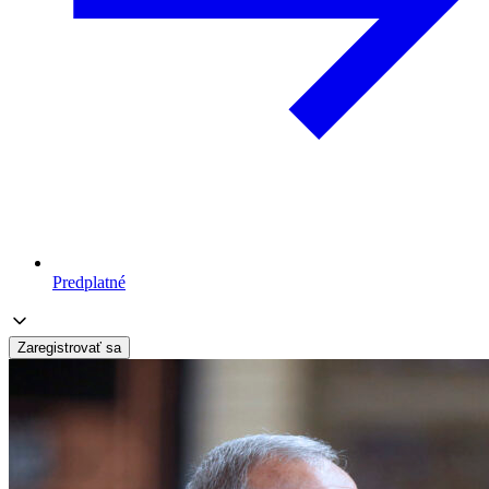
Predplatné
Zaregistrovať sa