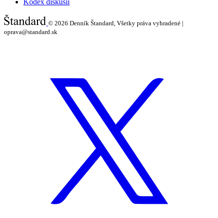
Kódex diskusií
© 2026
Denník Štandard, Všetky práva vyhradené |
oprava@standard.sk