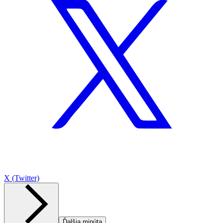
X (Twitter)
Ďalšia minúta