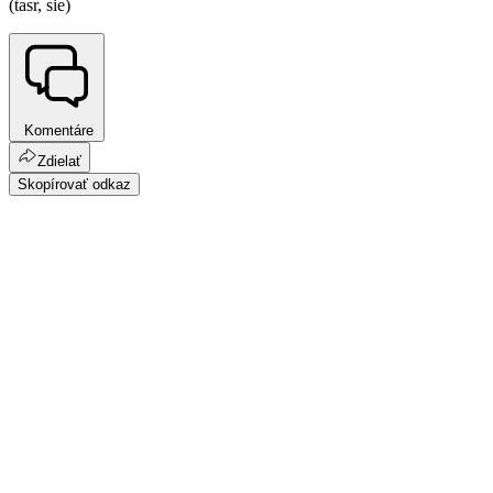
(tasr, sie)
Komentáre
Zdielať
Skopírovať odkaz