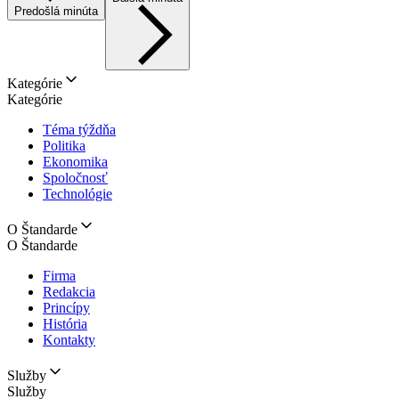
Predošlá minúta
Kategórie
Kategórie
Téma týždňa
Politika
Ekonomika
Spoločnosť
Technológie
O Štandarde
O Štandarde
Firma
Redakcia
Princípy
História
Kontakty
Služby
Služby