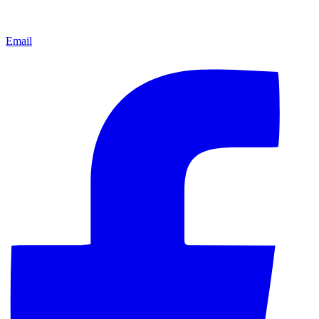
Email