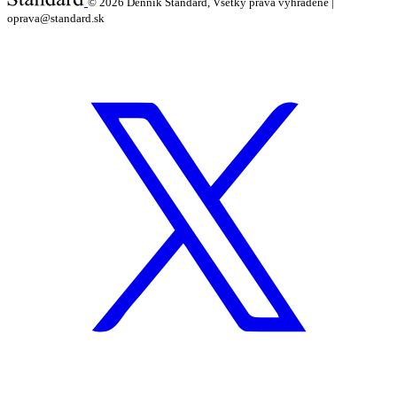
© 2026
Denník Štandard, Všetky práva vyhradené |
oprava@standard.sk