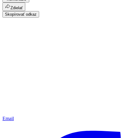
Zdielať
Skopírovať odkaz
Email