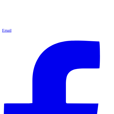
Email