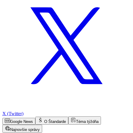
X (Twitter)
Google News
O Štandarde
Téma týždňa
Najnovšie správy