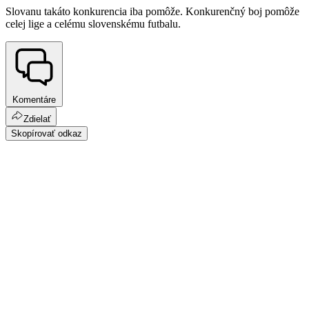
Slovanu takáto konkurencia iba pomôže. Konkurenčný boj pomôže
celej lige a celému slovenskému futbalu.
Komentáre
Zdielať
Skopírovať odkaz