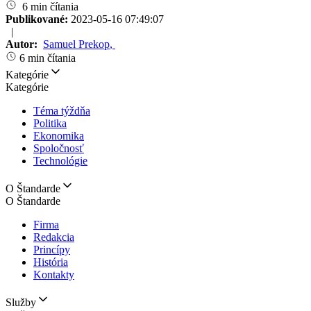
6 min čítania
Publikované:
2023-05-16 07:49:07
|
Autor:
Samuel Prekop
,
6 min čítania
Kategórie
Kategórie
Téma týždňa
Politika
Ekonomika
Spoločnosť
Technológie
O Štandarde
O Štandarde
Firma
Redakcia
Princípy
História
Kontakty
Služby