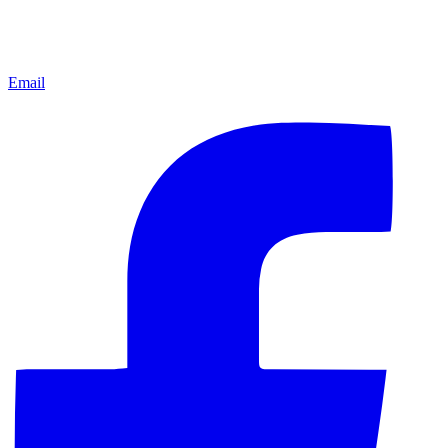
Email