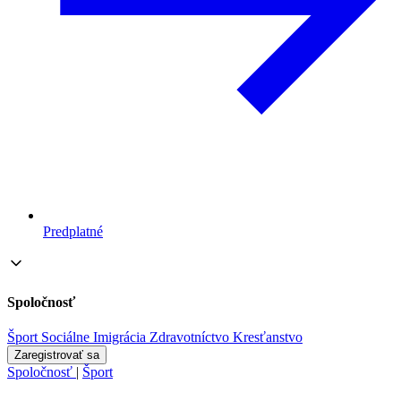
Predplatné
Spoločnosť
Šport
Sociálne
Imigrácia
Zdravotníctvo
Kresťanstvo
Zaregistrovať sa
Spoločnosť
|
Šport