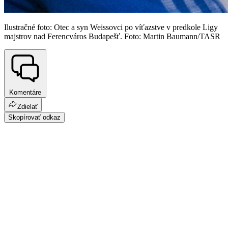
Ilustračné foto: Otec a syn Weissovci po víťazstve v predkole Ligy
majstrov nad Ferencváros Budapešť. Foto: Martin Baumann/TASR
Komentáre
Zdielať
Skopírovať odkaz