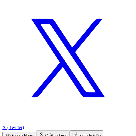
X (Twitter)
Google News
O Štandarde
Téma týždňa