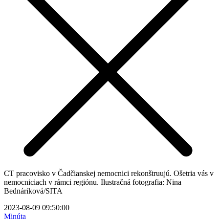
CT pracovisko v Čadčianskej nemocnici rekonštruujú. Ošetria vás v
nemocniciach v rámci regiónu. Ilustračná fotografia: Nina
Bednáriková/SITA
2023-08-09 09:50:00
Minúta