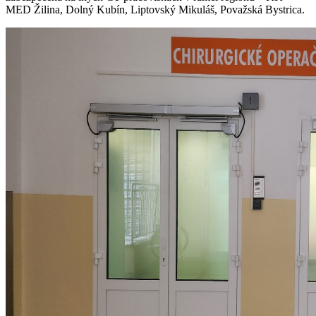
MED Žilina, Dolný Kubín, Liptovský Mikuláš, Považská Bystrica.