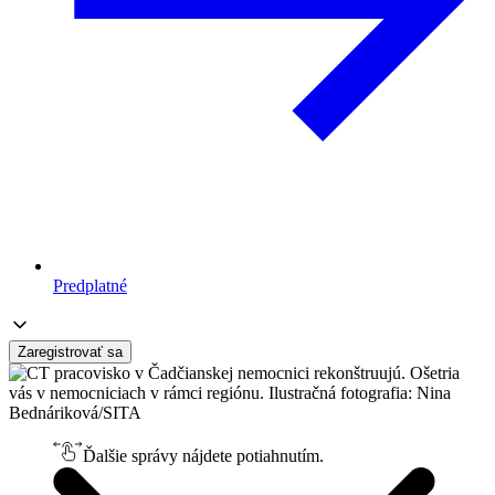
Predplatné
Zaregistrovať sa
Ďalšie správy nájdete potiahnutím.