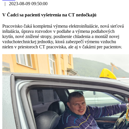
|
2023-08-09 09:50:00
V Čadci sa pacienti vyšetrenia na CT nedočkajú
Pracovisko čaká kompletná výmena elektroinštalácie, nová sieťová
inštalácia, úprava rozvodov v podlahe a výmena podlahových
krytín, nové znížené stropy, posilnenie chladenia a montáž novej
vzduchotechnickej jednotky, ktorá zabezpečí výmenu vzduchu
nielen v priestoroch CT pracoviska, ale aj v čakárni pre pacientov.