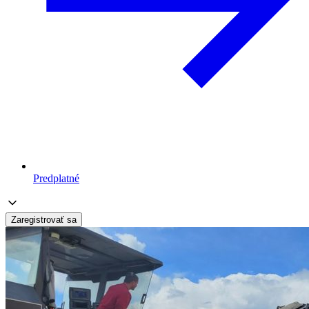
Predplatné
Zaregistrovať sa