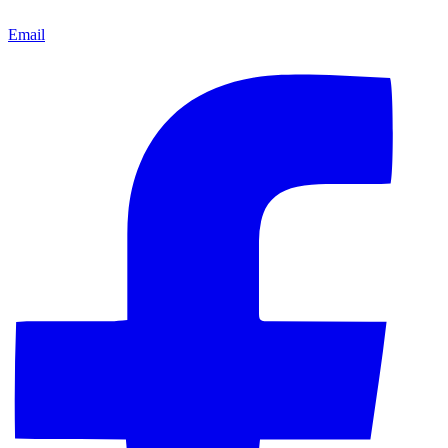
Email