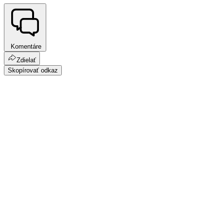
Komentáre
Zdielať
Skopírovať odkaz