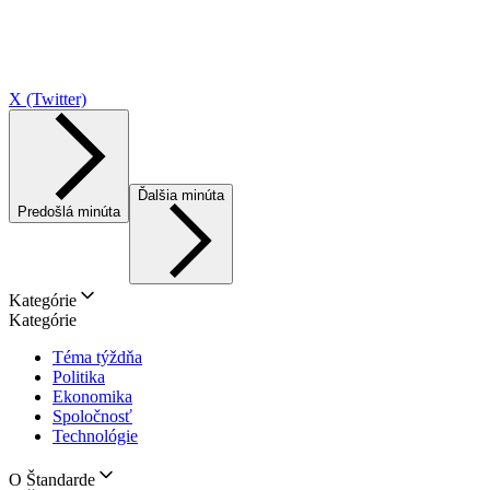
X (Twitter)
Ďalšia minúta
Predošlá minúta
Kategórie
Kategórie
Téma týždňa
Politika
Ekonomika
Spoločnosť
Technológie
O Štandarde