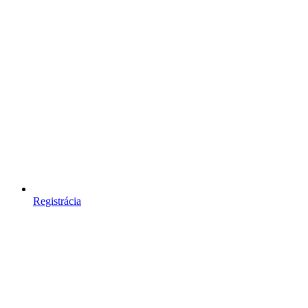
Registrácia