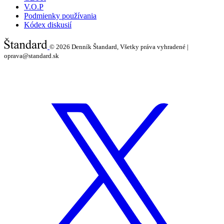
V.O.P
Podmienky používania
Kódex diskusií
© 2026
Denník Štandard, Všetky práva vyhradené |
oprava@standard.sk