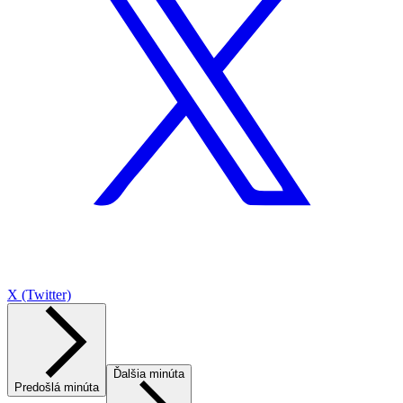
X (Twitter)
Ďalšia minúta
Predošlá minúta