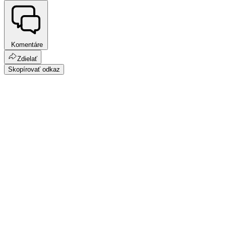
Komentáre
Zdielať
Skopírovať odkaz