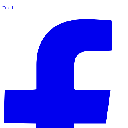
Email