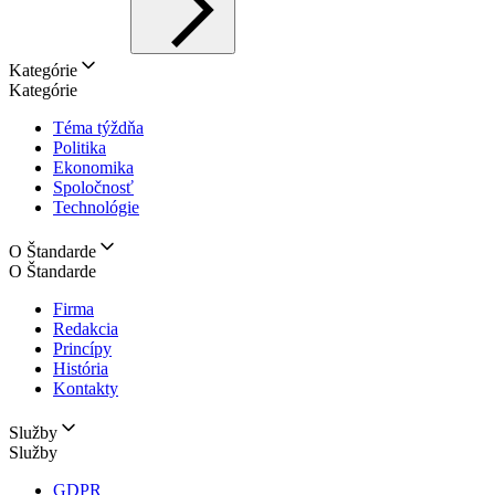
Kategórie
Kategórie
Téma týždňa
Politika
Ekonomika
Spoločnosť
Technológie
O Štandarde
O Štandarde
Firma
Redakcia
Princípy
História
Kontakty
Služby
Služby
GDPR