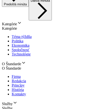
Ďalšia minúta
Predošlá minúta
Kategórie
Kategórie
Téma týždňa
Politika
Ekonomika
Spoločnosť
Technológie
O Štandarde
O Štandarde
Firma
Redakcia
Princípy
História
Kontakty
Služby
Služby