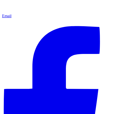
Email