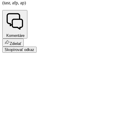
(tasr, afp, ap)
Komentáre
Zdielať
Skopírovať odkaz