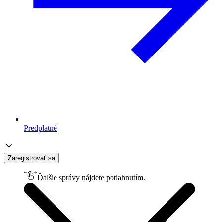
Predplatné
Zaregistrovať sa
Ďalšie správy nájdete potiahnutím.