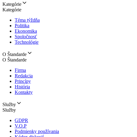
Kategórie
Kategórie
Téma týždňa
Politika
Ekonomika
Spoločnosť
Technológie
O Štandarde
O Štandarde
Firma
Redakcia
Princípy
História
Kontakty
Služby
Služby
GDPR
V.O.P
Podmienky používania
Kódex diskusií