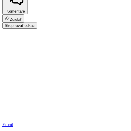
Komentáre
Zdielať
Skopírovať odkaz
Email