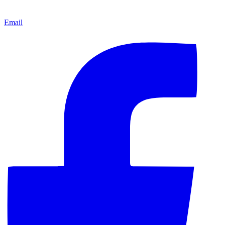
Email