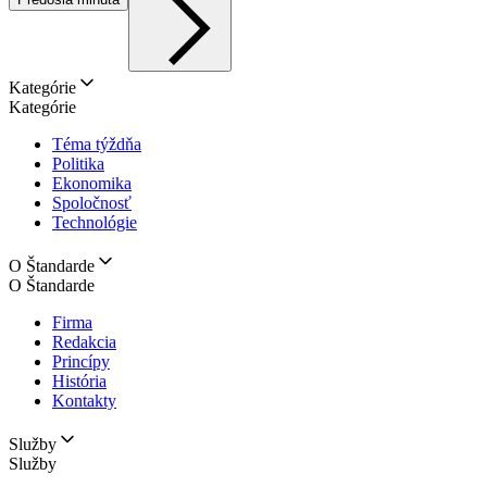
Kategórie
Kategórie
Téma týždňa
Politika
Ekonomika
Spoločnosť
Technológie
O Štandarde
O Štandarde
Firma
Redakcia
Princípy
História
Kontakty
Služby
Služby