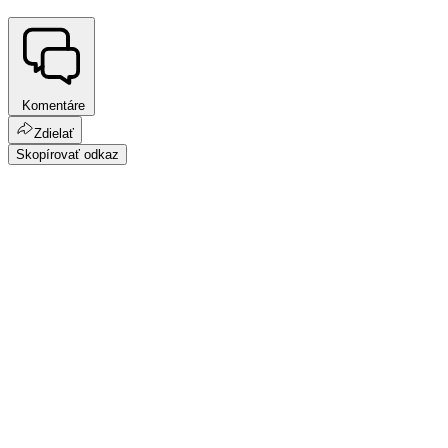
Komentáre
Zdielať
Skopírovať odkaz