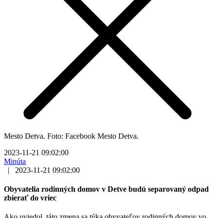
Mesto Detva. Foto: Facebook Mesto Detva.
2023-11-21 09:02:00
Minúta
|
2023-11-21 09:02:00
Obyvatelia rodinných domov v Detve budú separovaný odpad
zbierať do vriec
Ako uviedol, táto zmena sa týka obyvateľov rodinných domov vo