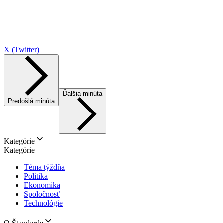
X (Twitter)
Ďalšia minúta
Predošlá minúta
Kategórie
Kategórie
Téma týždňa
Politika
Ekonomika
Spoločnosť
Technológie
O Štandarde