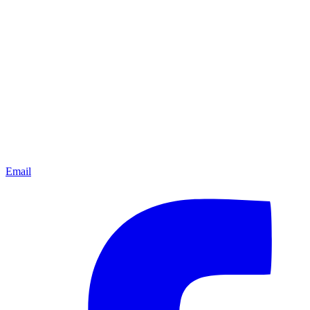
Email