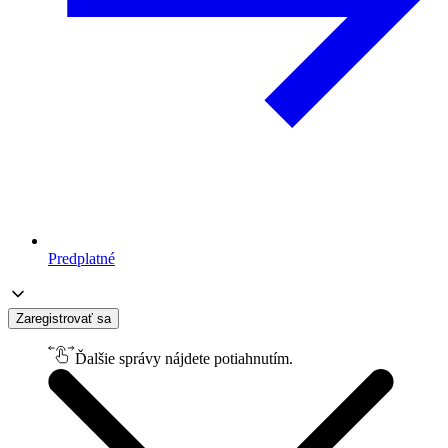
Predplatné
Zaregistrovať sa
Ďalšie správy nájdete potiahnutím.