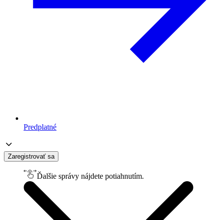
Predplatné
Zaregistrovať sa
Ďalšie správy nájdete potiahnutím.