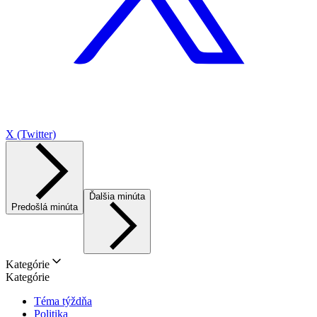
X (Twitter)
Ďalšia minúta
Predošlá minúta
Kategórie
Kategórie
Téma týždňa
Politika