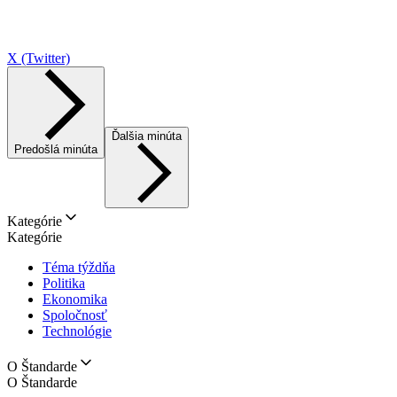
X (Twitter)
Ďalšia minúta
Predošlá minúta
Kategórie
Kategórie
Téma týždňa
Politika
Ekonomika
Spoločnosť
Technológie
O Štandarde
O Štandarde