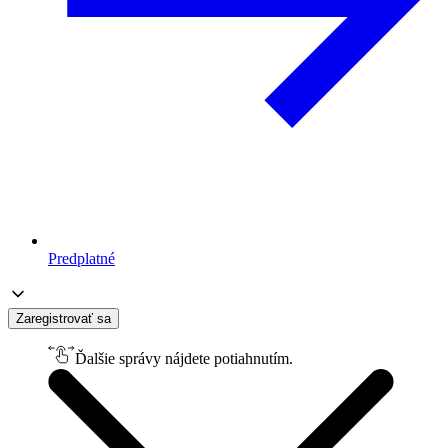
Predplatné
Zaregistrovať sa
Ďalšie správy nájdete potiahnutím.