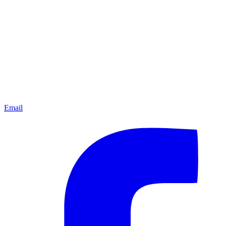
Email