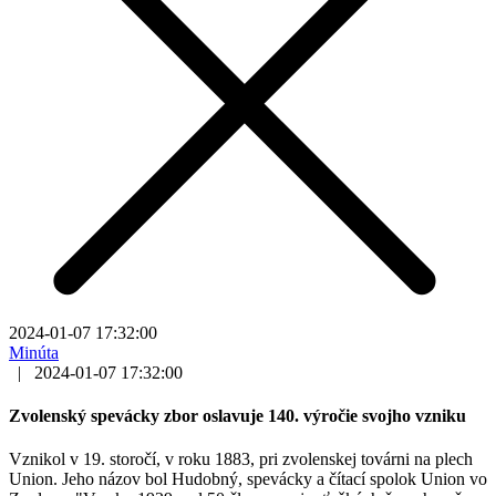
2024-01-07 17:32:00
Minúta
|
2024-01-07 17:32:00
Zvolenský spevácky zbor oslavuje 140. výročie svojho vzniku
Vznikol v 19. storočí, v roku 1883, pri zvolenskej továrni na plech
Union. Jeho názov bol Hudobný, spevácky a čítací spolok Union vo