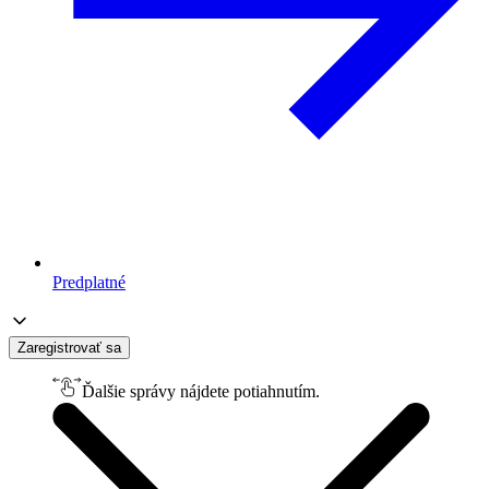
Predplatné
Zaregistrovať sa
Ďalšie správy nájdete potiahnutím.