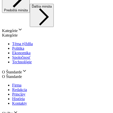
Ďalšia minúta
Predošlá minúta
Kategórie
Kategórie
Téma týždňa
Politika
Ekonomika
Spoločnosť
Technológie
O Štandarde
O Štandarde
Firma
Redakcia
Princípy
História
Kontakty