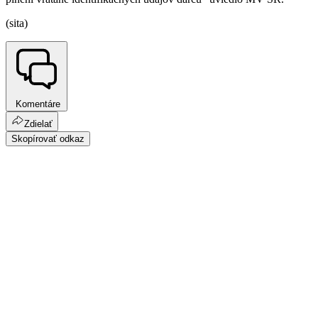
(sita)
Komentáre
Zdielať
Skopírovať odkaz