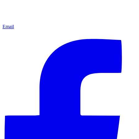
Email