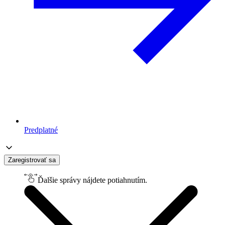
Predplatné
Zaregistrovať sa
Ďalšie správy nájdete potiahnutím.