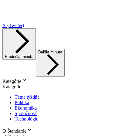
X (Twitter)
Ďalšia minúta
Predošlá minúta
Kategórie
Kategórie
Téma týždňa
Politika
Ekonomika
Spoločnosť
Technológie
O Štandarde