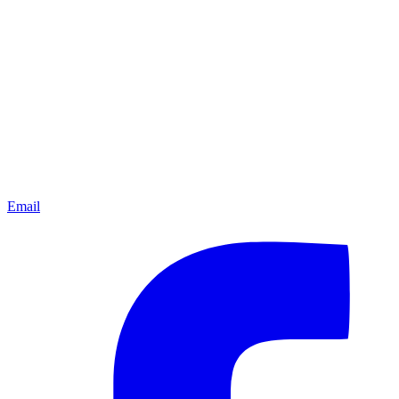
Email