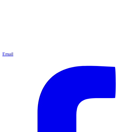
Email