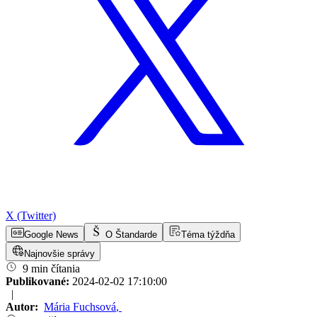
X (Twitter)
Google News
O Štandarde
Téma týždňa
Najnovšie správy
9 min čítania
Publikované:
2024-02-02 17:10:00
|
Autor:
Mária Fuchsová
,