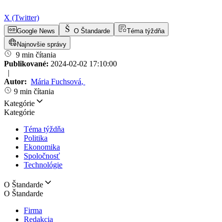
X (Twitter)
Google News
O Štandarde
Téma týždňa
Najnovšie správy
9 min čítania
Publikované:
2024-02-02 17:10:00
|
Autor:
Mária Fuchsová
,
9 min čítania
Kategórie
Kategórie
Téma týždňa
Politika
Ekonomika
Spoločnosť
Technológie
O Štandarde
O Štandarde
Firma
Redakcia