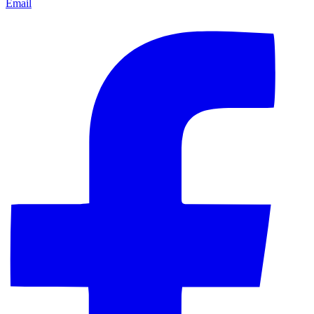
Email