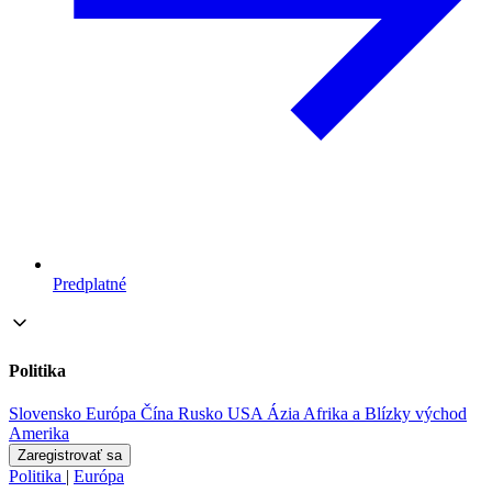
Predplatné
Politika
Slovensko
Európa
Čína
Rusko
USA
Ázia
Afrika a Blízky východ
Amerika
Zaregistrovať sa
Politika
|
Európa