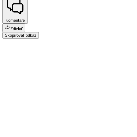
Komentáre
Zdielať
Skopírovať odkaz