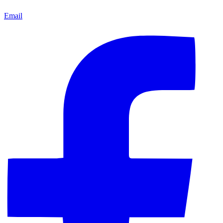
Email