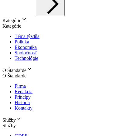
Kategórie
Kategórie
Téma týždňa
Politika
Ekonomika
Spoločnosť
Technológie
O Štandarde
O Štandarde
Firma
Redakcia
Princípy
História
Kontakty
Služby
Služby
GDPR