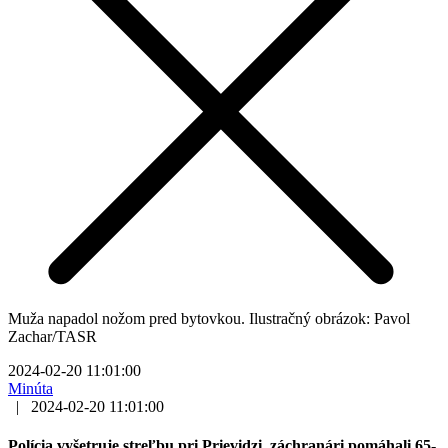
Muža napadol nožom pred bytovkou. Ilustračný obrázok: Pavol
Zachar/TASR
2024-02-20 11:01:00
Minúta
|
2024-02-20 11:01:00
Polícia vyšetruje streľbu pri Prievidzi, záchranári pomáhali 65-