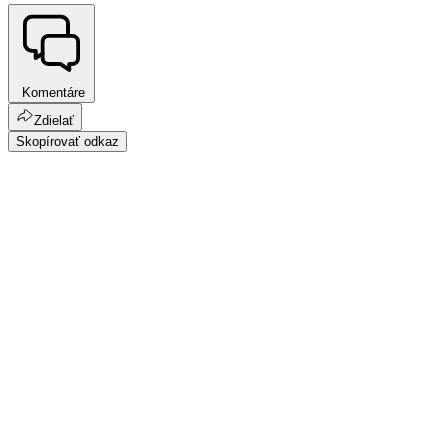
Komentáre
Zdielať
Skopírovať odkaz