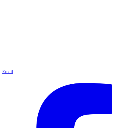
Email