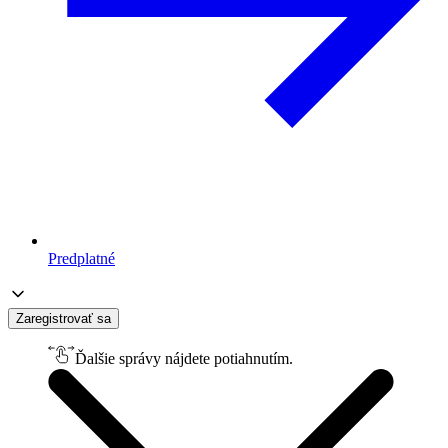
Predplatné
Zaregistrovať sa
Ďalšie správy nájdete potiahnutím.