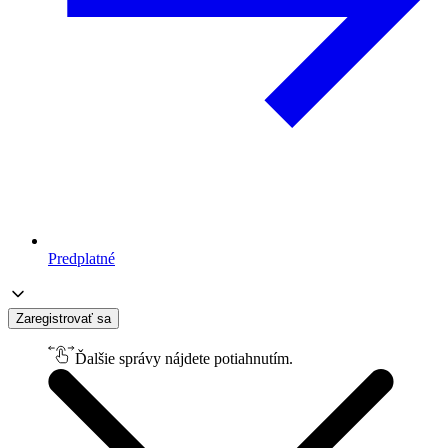
Predplatné
Zaregistrovať sa
Ďalšie správy nájdete potiahnutím.