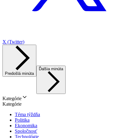
X (Twitter)
Ďalšia minúta
Predošlá minúta
Kategórie
Kategórie
Téma týždňa
Politika
Ekonomika
Spoločnosť
Technológie