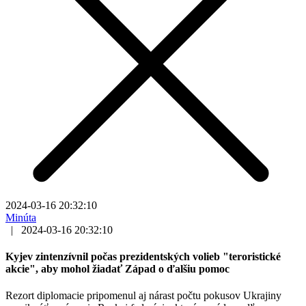
2024-03-16 20:32:10
Minúta
|
2024-03-16 20:32:10
Kyjev zintenzívnil počas prezidentských volieb "teroristické
akcie", aby mohol žiadať Západ o ďalšiu pomoc
Rezort diplomacie pripomenul aj nárast počtu pokusov Ukrajiny