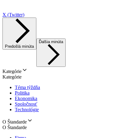
X (Twitter)
Ďalšia minúta
Predošlá minúta
Kategórie
Kategórie
Téma týždňa
Politika
Ekonomika
Spoločnosť
Technológie
O Štandarde
O Štandarde
Firma