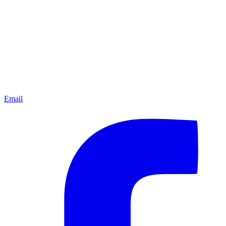
Email