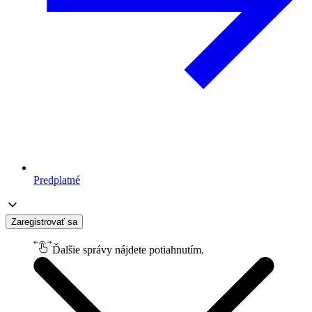
Predplatné
Zaregistrovať sa
Ďalšie správy nájdete potiahnutím.