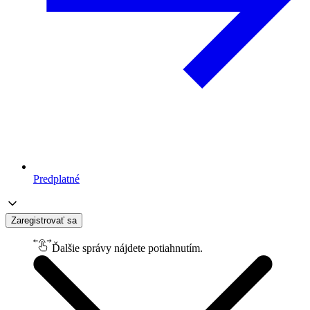
Predplatné
Zaregistrovať sa
Ďalšie správy nájdete potiahnutím.