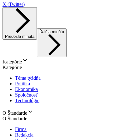
X (Twitter)
Ďalšia minúta
Predošlá minúta
Kategórie
Kategórie
Téma týždňa
Politika
Ekonomika
Spoločnosť
Technológie
O Štandarde
O Štandarde
Firma
Redakcia