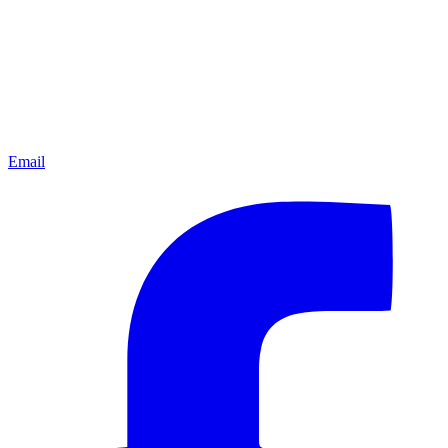
Email