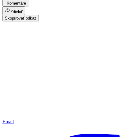
Komentáre
Zdielať
Skopírovať odkaz
Email