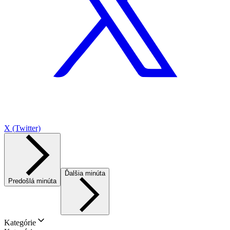
X (Twitter)
Ďalšia minúta
Predošlá minúta
Kategórie