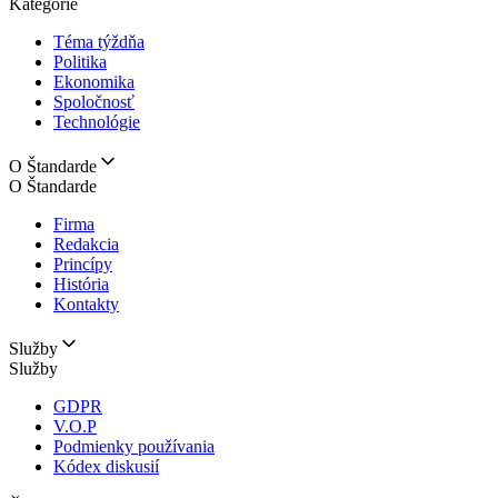
Kategórie
Téma týždňa
Politika
Ekonomika
Spoločnosť
Technológie
O Štandarde
O Štandarde
Firma
Redakcia
Princípy
História
Kontakty
Služby
Služby
GDPR
V.O.P
Podmienky používania
Kódex diskusií