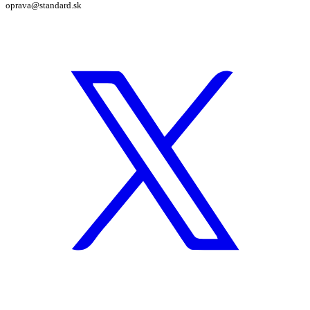
oprava@standard.sk