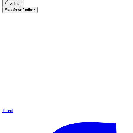
Zdielať
Skopírovať odkaz
Email