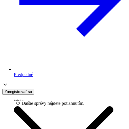
Predplatné
Zaregistrovať sa
Ďalšie správy nájdete potiahnutím.