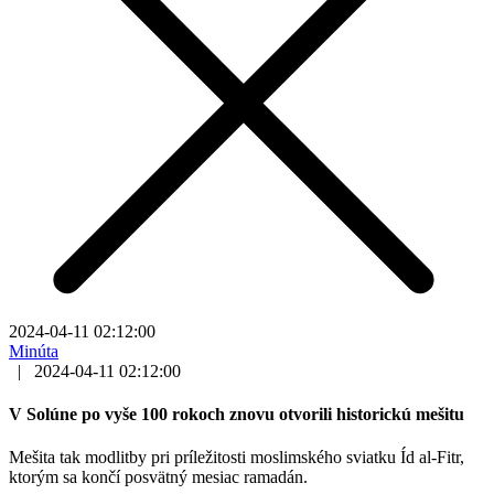
2024-04-11 02:12:00
Minúta
|
2024-04-11 02:12:00
V Solúne po vyše 100 rokoch znovu otvorili historickú mešitu
Mešita tak modlitby pri príležitosti moslimského sviatku Íd al-Fitr,
ktorým sa končí posvätný mesiac ramadán.