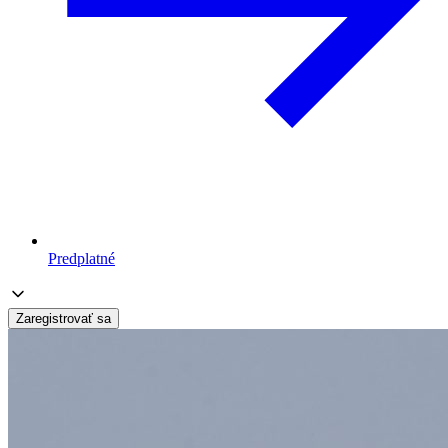
Predplatné
Zaregistrovať sa