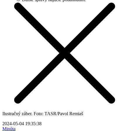
Ilustračný záber. Foto: TASR/Pavol Remiaš
2024-05-04 19:35:38
Minúta