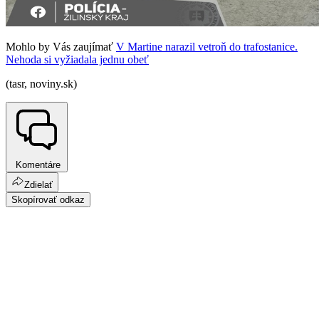
Mohlo by Vás zaujímať
V Martine narazil vetroň do trafostanice.
Nehoda si vyžiadala jednu obeť
(tasr, noviny.sk)
Komentáre
Zdielať
Skopírovať odkaz