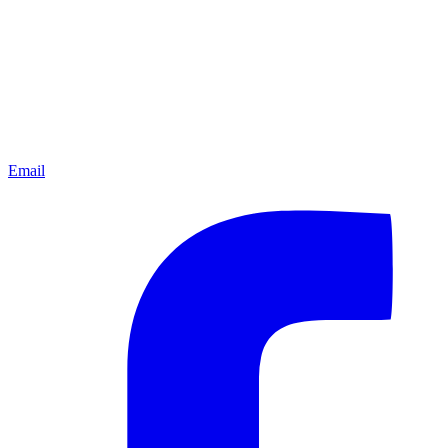
Email