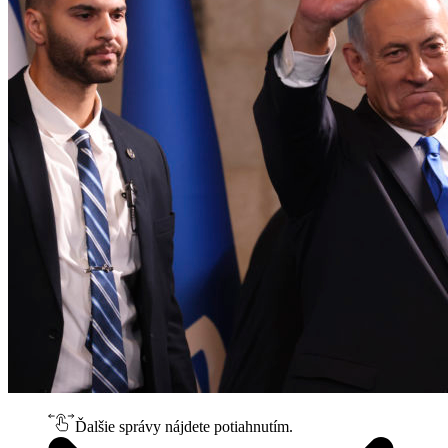
Ďalšie správy nájdete potiahnutím.