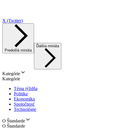
X (Twitter)
Ďalšia minúta
Predošlá minúta
Kategórie
Kategórie
Téma týždňa
Politika
Ekonomika
Spoločnosť
Technológie
O Štandarde
O Štandarde