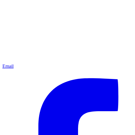
Email