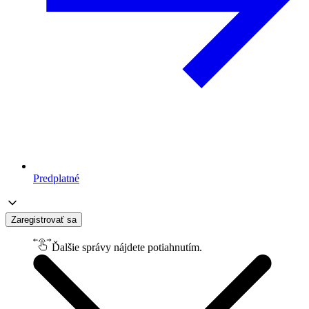
Predplatné
Zaregistrovať sa
Ďalšie správy nájdete potiahnutím.