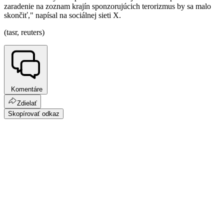
zaradenie na zoznam krajín sponzorujúcich terorizmus by sa malo
skončiť," napísal na sociálnej sieti X.
(tasr, reuters)
Komentáre
Zdielať
Skopírovať odkaz