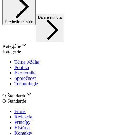
Ďalšia minúta
Predošlá minúta
Kategórie
Kategórie
Téma týždňa
Politika
Ekonomika
Spoločnosť
Technológie
O Štandarde
O Štandarde
Firma
Redakcia
Princípy
História
Kontakty