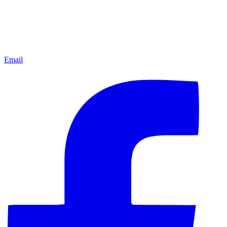
Email