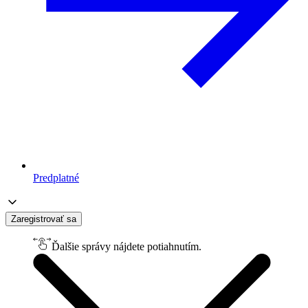
Predplatné
Zaregistrovať sa
Ďalšie správy nájdete potiahnutím.