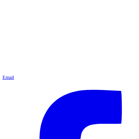
Email