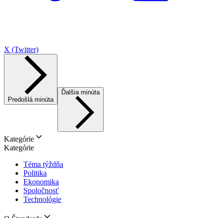
X (Twitter)
Ďalšia minúta
Predošlá minúta
Kategórie
Kategórie
Téma týždňa
Politika
Ekonomika
Spoločnosť
Technológie