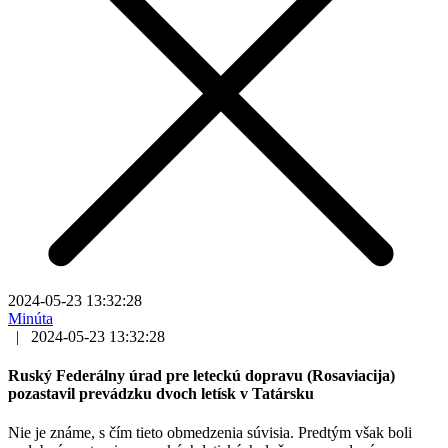
2024-05-23 13:32:28
Minúta
|
2024-05-23 13:32:28
Ruský Federálny úrad pre leteckú dopravu (Rosaviacija)
pozastavil prevádzku dvoch letísk v Tatársku
Nie je známe, s čím tieto obmedzenia súvisia. Predtým však boli