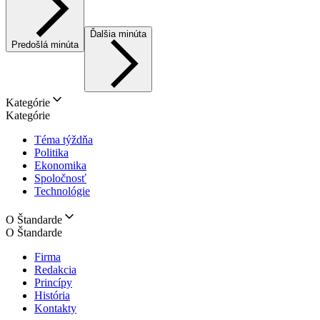
Ďalšia minúta
Predošlá minúta
Kategórie
Kategórie
Téma týždňa
Politika
Ekonomika
Spoločnosť
Technológie
O Štandarde
O Štandarde
Firma
Redakcia
Princípy
História
Kontakty