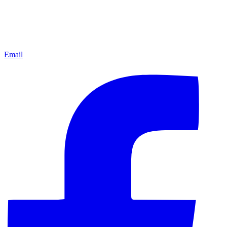
Email