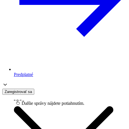
Predplatné
Zaregistrovať sa
Ďalšie správy nájdete potiahnutím.