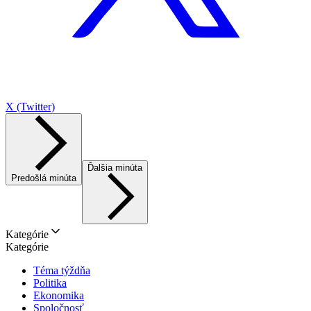
X (Twitter)
Ďalšia minúta
Predošlá minúta
Kategórie
Kategórie
Téma týždňa
Politika
Ekonomika
Spoločnosť