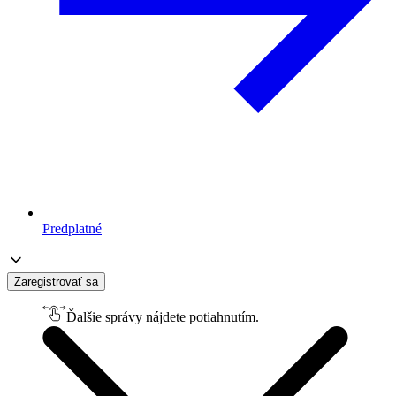
Predplatné
Zaregistrovať sa
Ďalšie správy nájdete potiahnutím.