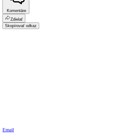
Komentáre
Zdielať
Skopírovať odkaz
Email