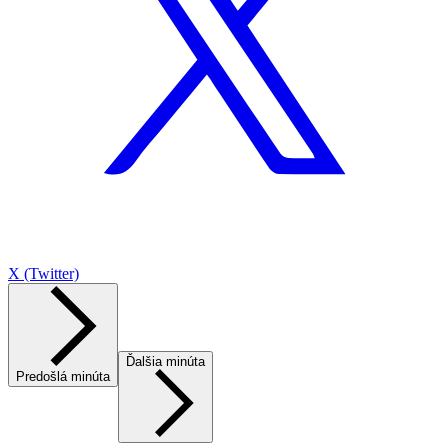
X (Twitter)
Ďalšia minúta
Predošlá minúta