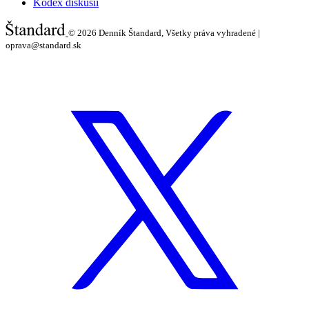
Kódex diskusií
© 2026
Denník Štandard, Všetky práva vyhradené |
oprava@standard.sk