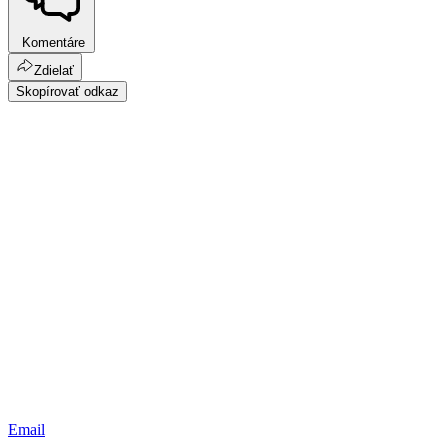
Komentáre
Zdielať
Skopírovať odkaz
Email