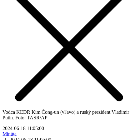
Vodca KĽDR Kim Čong-un (vľavo) a ruský prezident Vladimir
Putin. Foto: TASR/AP
2024-06-18 11:05:00
Minúta
|
2024-06-18 11:05:00