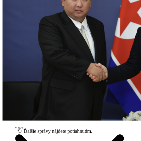
Ďalšie správy nájdete potiahnutím.