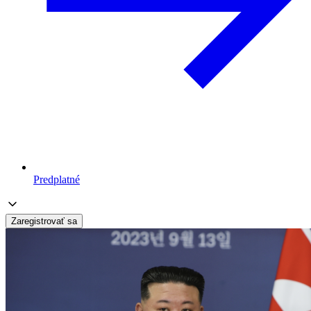
Predplatné
Zaregistrovať sa