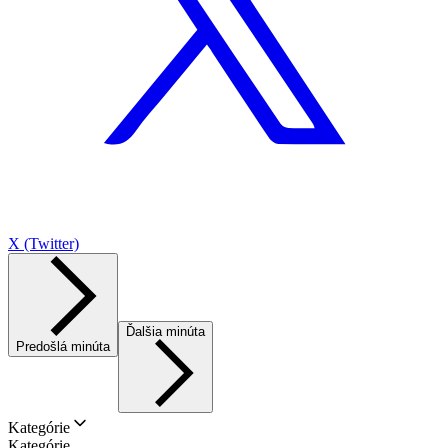
X (Twitter)
Ďalšia minúta
Predošlá minúta
Kategórie
Kategórie