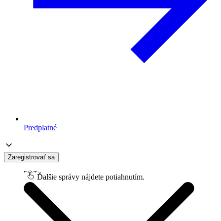
Predplatné
Zaregistrovať sa
Ďalšie správy nájdete potiahnutím.