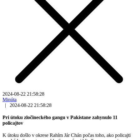
2024-08-22 21:58:28
Minúta
|
2024-08-22 21:58:28
Pri útoku zločineckého gangu v Pakistane zahynulo 11
policajtov
K útoku došlo v okrese Rahím Jár Chán počas toho, ako policajti