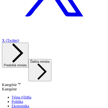
X (Twitter)
Ďalšia minúta
Predošlá minúta
Kategórie
Kategórie
Téma týždňa
Politika
Ekonomika