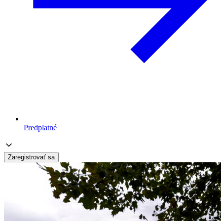
Predplatné
Zaregistrovať sa