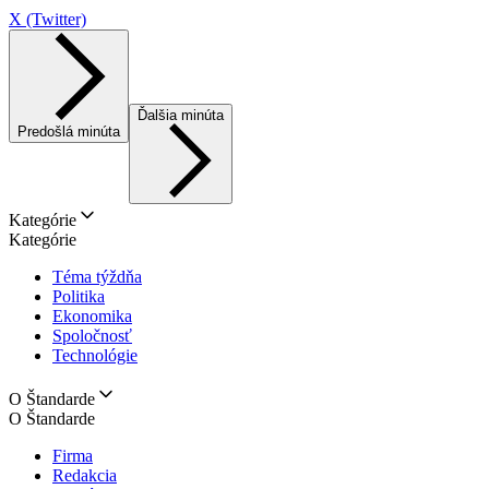
X (Twitter)
Ďalšia minúta
Predošlá minúta
Kategórie
Kategórie
Téma týždňa
Politika
Ekonomika
Spoločnosť
Technológie
O Štandarde
O Štandarde
Firma
Redakcia