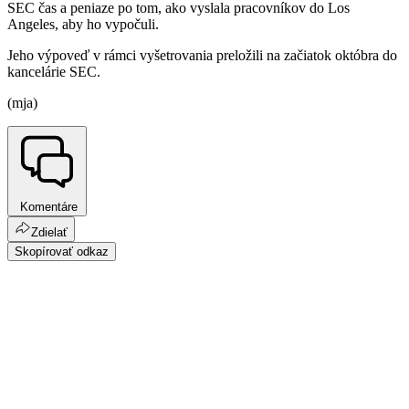
SEC čas a peniaze po tom, ako vyslala pracovníkov do Los
Angeles, aby ho vypočuli.
Jeho výpoveď v rámci vyšetrovania preložili na začiatok októbra do
kancelárie SEC.
(mja)
Komentáre
Zdielať
Skopírovať odkaz