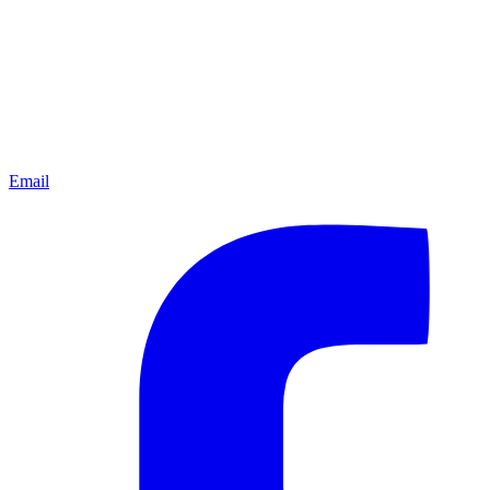
Email