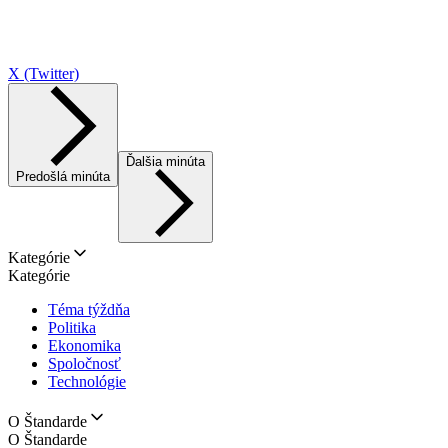
X (Twitter)
Ďalšia minúta
Predošlá minúta
Kategórie
Kategórie
Téma týždňa
Politika
Ekonomika
Spoločnosť
Technológie
O Štandarde
O Štandarde