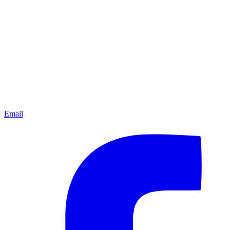
Email