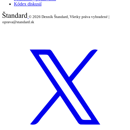
Kódex diskusií
© 2026
Denník Štandard, Všetky práva vyhradené |
oprava@standard.sk