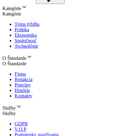
Kategórie
Kategórie
Téma týždňa
Politika
Ekonomika
Spoločnosť
Technológie
O Štandarde
O Štandarde
Firma
Redakcia
Princípy
História
Kontakty
Služby
Služby
GDPR
V.O.P
Podmienky používania