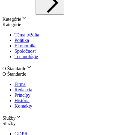
Kategórie
Kategórie
Téma týždňa
Politika
Ekonomika
Spoločnosť
Technológie
O Štandarde
O Štandarde
Firma
Redakcia
Princípy
História
Kontakty
Služby
Služby
GDPR