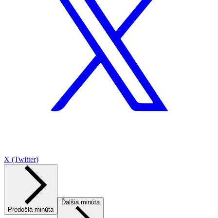
X (Twitter)
Ďalšia minúta
Predošlá minúta