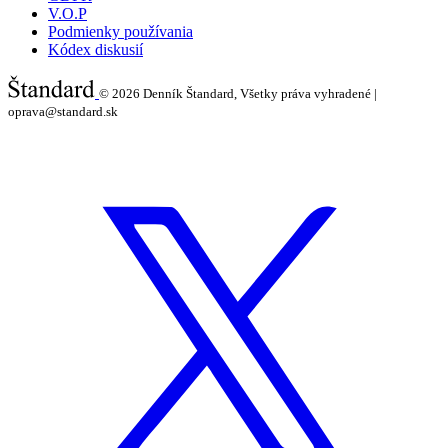
V.O.P
Podmienky používania
Kódex diskusií
© 2026
Denník Štandard, Všetky práva vyhradené |
oprava@standard.sk