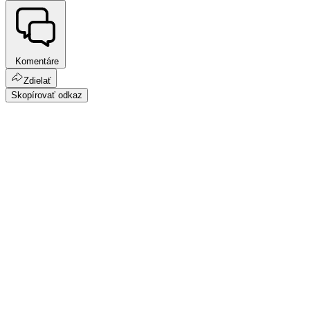
Komentáre
Zdielať
Skopírovať odkaz