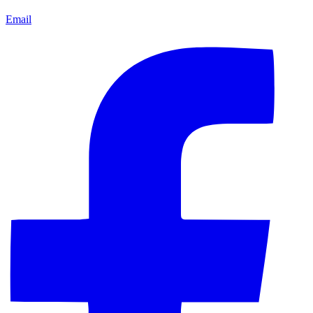
Email