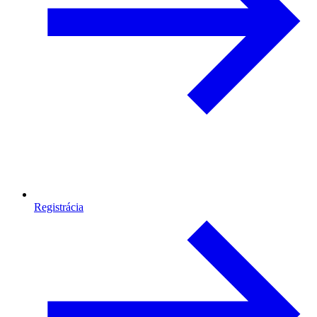
Registrácia