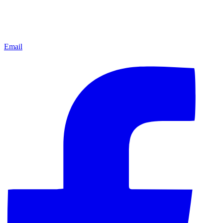
Email