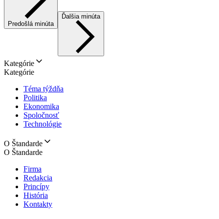
Ďalšia minúta
Predošlá minúta
Kategórie
Kategórie
Téma týždňa
Politika
Ekonomika
Spoločnosť
Technológie
O Štandarde
O Štandarde
Firma
Redakcia
Princípy
História
Kontakty