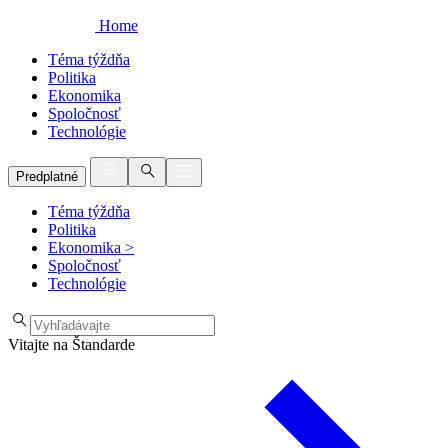
Home
Téma týždňa
Politika
Ekonomika
Spoločnosť
Technológie
Predplatné
Téma týždňa
Politika
Ekonomika
>
Spoločnosť
Technológie
Vitajte na Štandarde