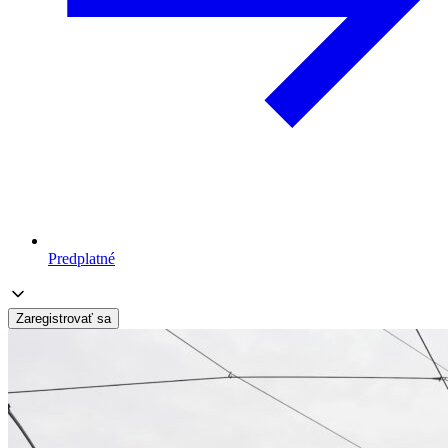
Predplatné
Zaregistrovať sa