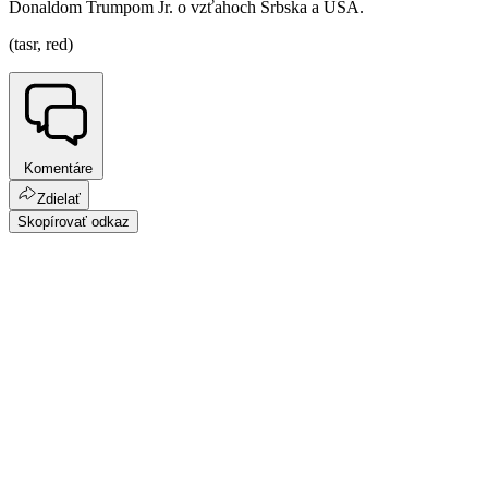
Donaldom Trumpom Jr. o vzťahoch Srbska a USA.
(tasr, red)
Komentáre
Zdielať
Skopírovať odkaz