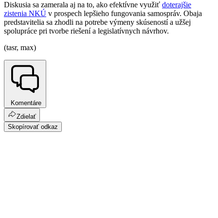
Diskusia sa zamerala aj na to, ako efektívne využiť
doterajšie
zistenia NKÚ
v prospech lepšieho fungovania samospráv. Obaja
predstavitelia sa zhodli na potrebe výmeny skúseností a užšej
spolupráce pri tvorbe riešení a legislatívnych návrhov.
(tasr, max)
Komentáre
Zdielať
Skopírovať odkaz