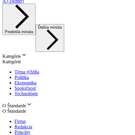
X (Twitter)
Ďalšia minúta
Predošlá minúta
Kategórie
Kategórie
Téma týždňa
Politika
Ekonomika
Spoločnosť
Technológie
O Štandarde
O Štandarde
Firma
Redakcia
Princípy