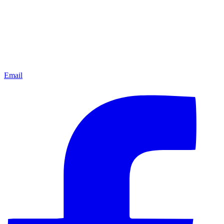
Email